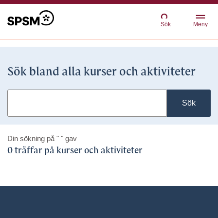
Sök
Meny
Sök bland alla kurser och aktiviteter
Sök
Din sökning på
" "
gav
0 träffar på kurser och aktiviteter