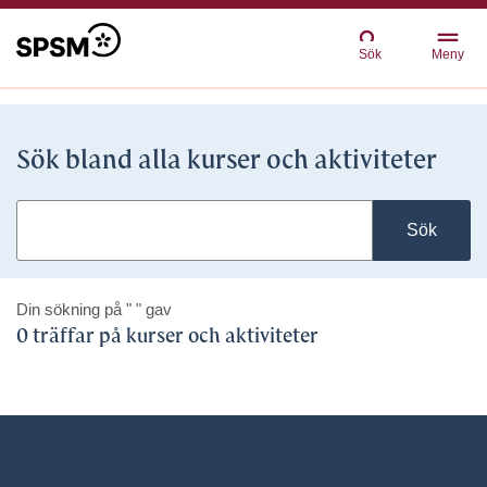
Sök
Meny
Sök bland alla kurser och aktiviteter
Sök
Din sökning på
" "
gav
0 träffar på kurser och aktiviteter