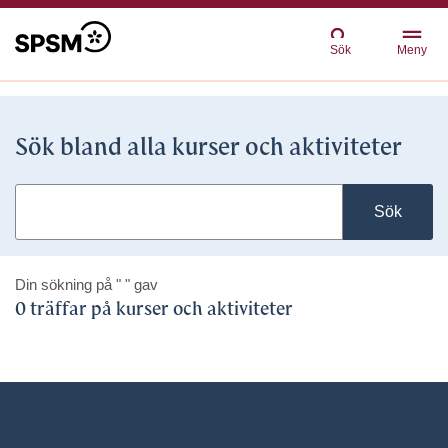
Sök
Meny
Sök bland alla kurser och aktiviteter
Sök
Din sökning på
" "
gav
0 träffar på kurser och aktiviteter