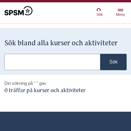
Sök
Meny
Sök bland alla kurser och aktiviteter
Sök
Din sökning på
" "
gav
0 träffar på kurser och aktiviteter