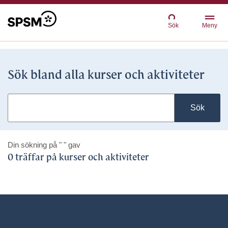
Sök
Meny
Sök bland alla kurser och aktiviteter
Sök
Din sökning på
" "
gav
0 träffar på kurser och aktiviteter