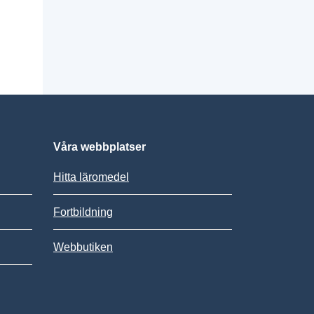
Våra webbplatser
Hitta läromedel
Fortbildning
Webbutiken