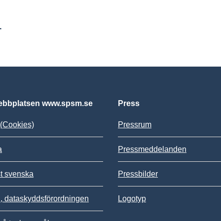
r
bbplatsen www.spsm.se
Press
(Cookies)
Pressrum
a
Pressmeddelanden
st svenska
Pressbilder
 dataskyddsförordningen
Logotyp