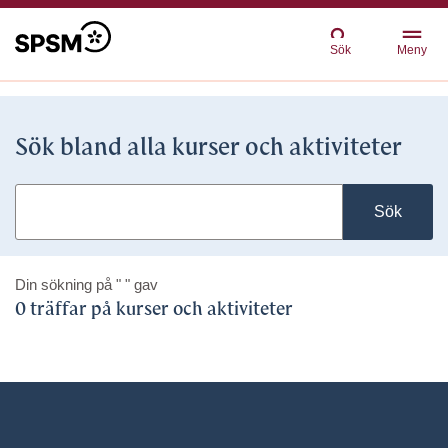
Sök
Meny
Sök bland alla kurser och aktiviteter
Sök
Din sökning på
" "
gav
0 träffar på kurser och aktiviteter