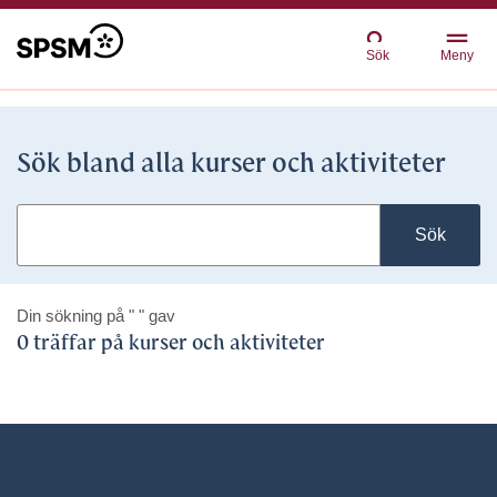
Sök
Meny
Sök bland alla kurser och aktiviteter
Sök
Din sökning på
" "
gav
0 träffar på kurser och aktiviteter