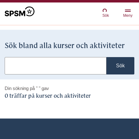
Sök
Meny
Sök bland alla kurser och aktiviteter
Sök
Din sökning på
" "
gav
0 träffar på kurser och aktiviteter