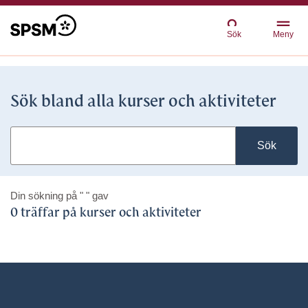
Sök
Meny
Sök bland alla kurser och aktiviteter
Sök
Din sökning på
" "
gav
0 träffar på kurser och aktiviteter