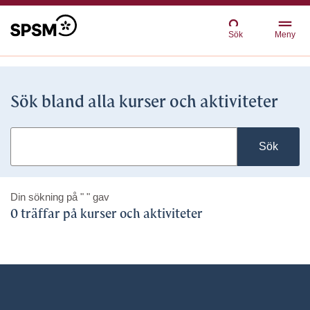
Sök
Meny
Sök bland alla kurser och aktiviteter
Sök
Din sökning på
" "
gav
0 träffar på kurser och aktiviteter