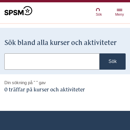
Sök
Meny
Sök bland alla kurser och aktiviteter
Sök
Din sökning på
" "
gav
0 träffar på kurser och aktiviteter