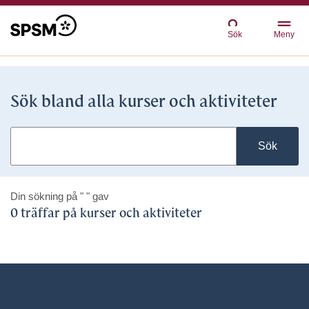
Sök
Meny
Sök bland alla kurser och aktiviteter
Sök
Din sökning på
" "
gav
0 träffar på kurser och aktiviteter