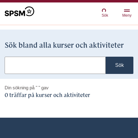
Sök
Meny
Sök bland alla kurser och aktiviteter
Sök
Din sökning på
" "
gav
0 träffar på kurser och aktiviteter