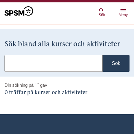
Sök
Meny
Sök bland alla kurser och aktiviteter
Sök
Din sökning på
" "
gav
0 träffar på kurser och aktiviteter