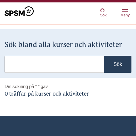
Sök
Meny
Sök bland alla kurser och aktiviteter
Sök
Din sökning på
" "
gav
0 träffar på kurser och aktiviteter