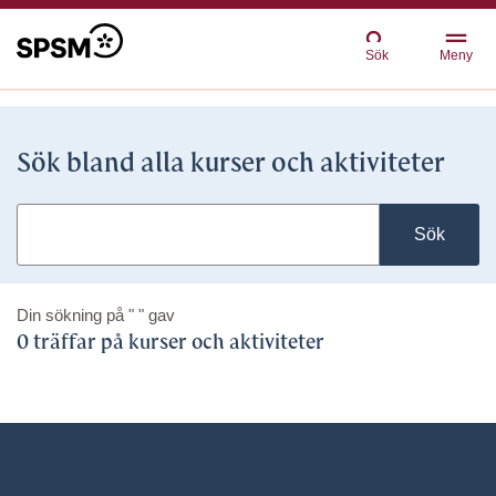
Sök
Meny
Sök bland alla kurser och aktiviteter
Sök
Din sökning på
" "
gav
0 träffar på kurser och aktiviteter