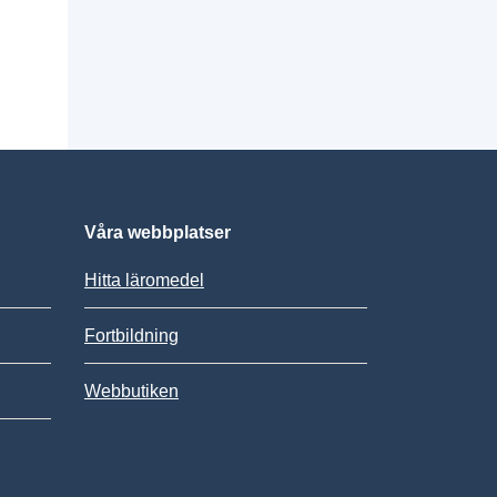
Våra webbplatser
Hitta läromedel
Fortbildning
Webbutiken