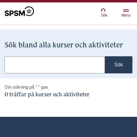
Sök
Meny
Sök bland alla kurser och aktiviteter
Sök
Din sökning på
" "
gav
0 träffar på kurser och aktiviteter