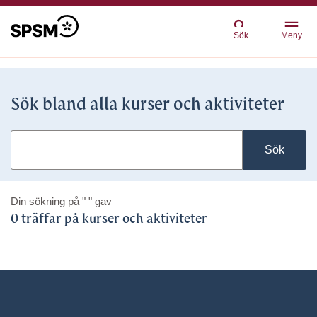
Sök
Meny
Sök bland alla kurser och aktiviteter
Sök
Din sökning på
" "
gav
0 träffar på kurser och aktiviteter