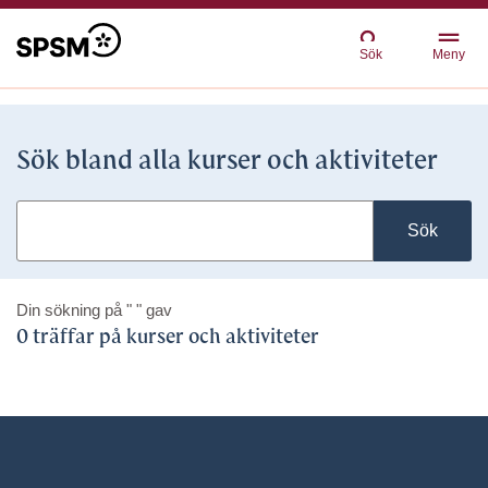
Sök
Meny
Sök bland alla kurser och aktiviteter
Sök
Din sökning på
" "
gav
0 träffar på kurser och aktiviteter