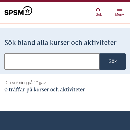
Sök
Meny
Sök bland alla kurser och aktiviteter
Sök
Din sökning på
" "
gav
0 träffar på kurser och aktiviteter