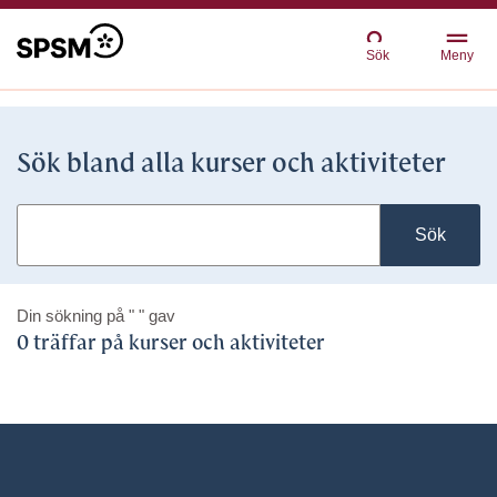
Sök
Meny
Sök bland alla kurser och aktiviteter
Sök
Din sökning på
" "
gav
0 träffar på kurser och aktiviteter