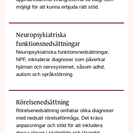
möjligt för att kunna erbjuda rätt stöd.
Neuropsykiatriska
funktionsnedsättningar
Neuropsykiatriska funktionsnedsättningar,
NPF, inkluderar diagnoser som påverkar
hjärnan och nervsystemet, såsom adhd,
autism och språkstörning.
Rörelsenedsättning
Rörelsenedsättning omfattar olika diagnoser
med nedsatt rörelseförmåga. Det krävs
anpassningar och stöd för att inkludera
dessa elever i skolmiljön och lärandet.