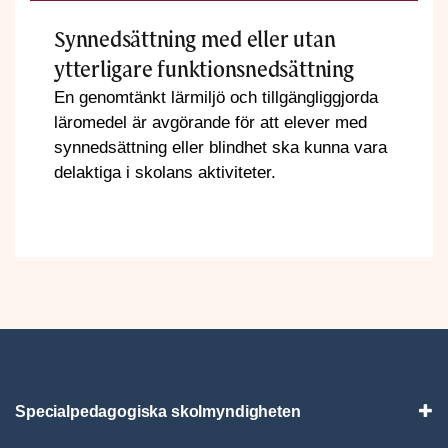
Synnedsättning med eller utan
ytterligare funktionsnedsättning
En genomtänkt lärmiljö och tillgängliggjorda
läromedel är avgörande för att elever med
synnedsättning eller blindhet ska kunna vara
delaktiga i skolans aktiviteter.
Specialpedagogiska skolmyndigheten
Vis