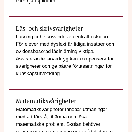
eller hjärtsjukdom.
Läs- och skrivsvårigheter
Läsning och skrivande är centralt i skolan.
För elever med dyslexi är tidiga insatser och
evidensbaserad läsinlärning viktiga.
Assisterande lärverktyg kan kompensera för
svårigheter och ge bättre förutsättningar för
kunskapsutveckling.
Matematiksvårigheter
Matematiksvårigheter innebär utmaningar
med att förstå, tillämpa och lösa
matematiska problem. Skolan behöver
uppmärksamma svårigheterna så tidigt som